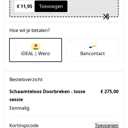
€ 11,95
Toevoegen
Hoe wil je betalen?
iDEAL | Wero
Bancontact
Besteloverzicht
Schaamteloos Doorbreken - losse
€ 275,00
sessie
Eenmalig
Kortingscode
Toevoegen