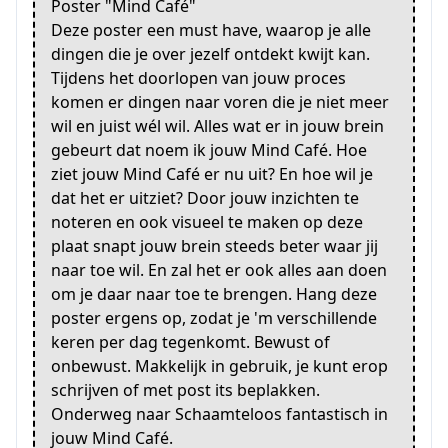
Poster "Mind Café"
Deze poster een must have, waarop je alle
dingen die je over jezelf ontdekt kwijt kan.
Tijdens het doorlopen van jouw proces
komen er dingen naar voren die je niet meer
wil en juist wél wil. Alles wat er in jouw brein
gebeurt dat noem ik jouw Mind Café. Hoe
ziet jouw Mind Café er nu uit? En hoe wil je
dat het er uitziet? Door jouw inzichten te
noteren en ook visueel te maken op deze
plaat snapt jouw brein steeds beter waar jij
naar toe wil. En zal het er ook alles aan doen
om je daar naar toe te brengen. Hang deze
poster ergens op, zodat je 'm verschillende
keren per dag tegenkomt. Bewust of
onbewust. Makkelijk in gebruik, je kunt erop
schrijven of met post its beplakken.
Onderweg naar Schaamteloos fantastisch in
jouw Mind Café.