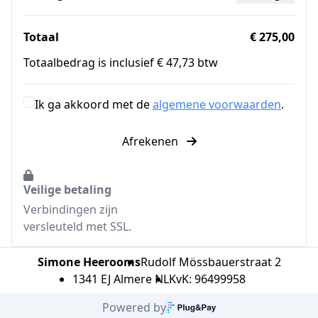
Totaal
€ 275,00
Totaalbedrag is inclusief € 47,73 btw
Ik ga akkoord met de
algemene voorwaarden
.
Afrekenen
Veilige betaling
Verbindingen zijn
versleuteld met SSL.
Simone Heerooms
Rudolf Mössbauerstraat 2
1341 EJ Almere NL
KvK: 96499958
Powered by