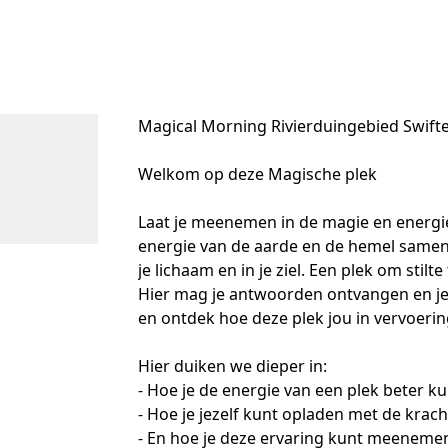
Magical Morning Rivierduingebied Swifte
Welkom op deze Magische plek

Laat je meenemen in de magie en energie
energie van de aarde en de hemel samenko
je lichaam en in je ziel. Een plek om stilte
Hier mag je antwoorden ontvangen en je
en ontdek hoe deze plek jou in vervoering
Hier duiken we dieper in:

- Hoe je de energie van een plek beter ku
- Hoe je jezelf kunt opladen met de kracht
- En hoe je deze ervaring kunt meenemen 